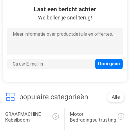
CONTACTEER
Laat een bericht achter
ONS
We bellen je snel terug!
BLOG
SITEMAP
PRIVACY
POLICY
populaire categorieën
Alle
GRAAFMACHINE 
Motor 
Kabelboom
Bedradingsuitrusting