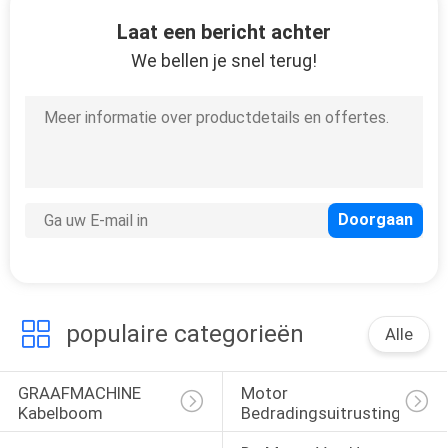
CONTACTEER
Laat een bericht achter
ONS
We bellen je snel terug!
BLOG
SITEMAP
PRIVACY
POLICY
populaire categorieën
Alle
GRAAFMACHINE 
Motor 
Kabelboom
Bedradingsuitrusting