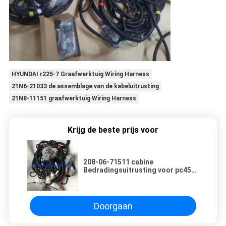
HYUNDAI r225-7 Graafwerktuig Wiring Harness
21N6-21033 de assemblage van de kabeluitrusting
21N8-11151 graafwerktuig Wiring Harness
Krijg de beste prijs voor
208-06-71511 cabine
Bedradingsuitrusting voor pc450-
7 pc400-7 KOMATSU
Graafwerktuig
Doorgaan