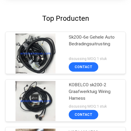
Top Producten
Sk200-6e Gehele Auto
Bedradingsuitrusting
discussing MOQ:1 stuk
CONTACT
KOBELCO sk200-2
Graafwerktuig Wiring
Harness
discussing MOQ:1 stuk
CONTACT